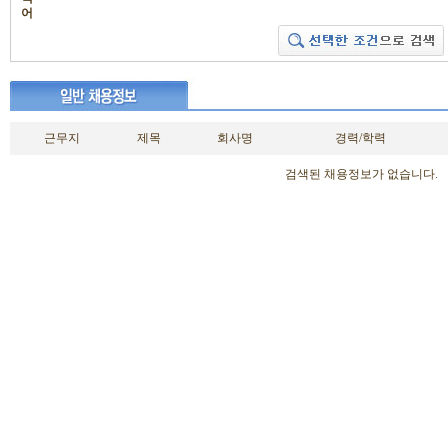
어
근무지
제목
회사명
경력/학력
검색된 채용정보가 없습니다.