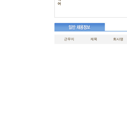
어
근무지
제목
회사명