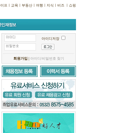
라이프
ㅣ
교육
ㅣ
부동산
ㅣ
여행
ㅣ
지식
ㅣ
비즈
ㅣ
쇼핑
아이디저장
회원가입
|
아이디/비밀번호 찾기