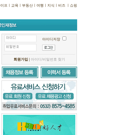
라이프
ㅣ
교육
ㅣ
부동산
ㅣ
여행
ㅣ
지식
ㅣ
비즈
ㅣ
쇼핑
아이디저장
회원가입
|
아이디/비밀번호 찾기