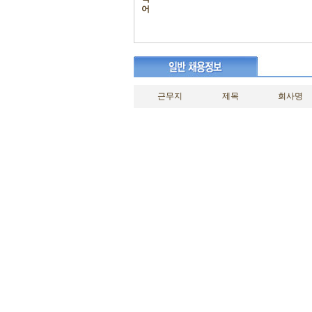
어
근무지
제목
회사명