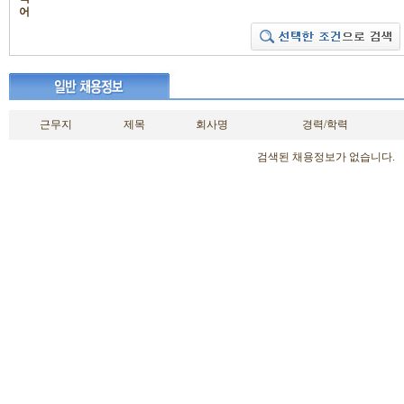
어
근무지
제목
회사명
경력/학력
검색된 채용정보가 없습니다.