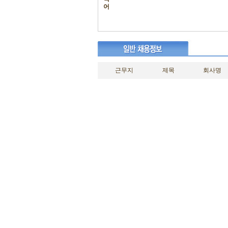
어
근무지
제목
회사명