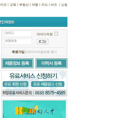
라이프
ㅣ
교육
ㅣ
부동산
ㅣ
여행
ㅣ
지식
ㅣ
비즈
ㅣ
쇼핑
아이디저장
회원가입
|
아이디/비밀번호 찾기