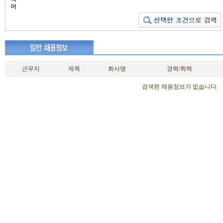
어
근무지
제목
회사명
경력/학력
검색된 채용정보가 없습니다.