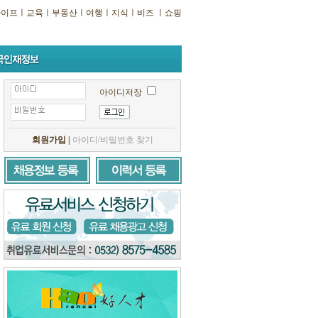
라이프
ㅣ
교육
ㅣ
부동산
ㅣ
여행
ㅣ
지식
ㅣ
비즈
ㅣ
쇼핑
아이디저장
회원가입
|
아이디/비밀번호 찾기