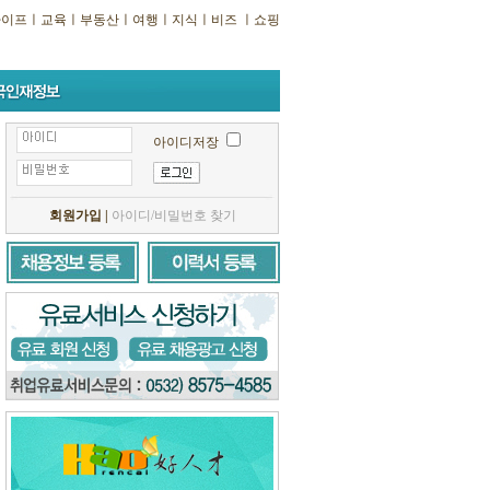
라이프
ㅣ
교육
ㅣ
부동산
ㅣ
여행
ㅣ
지식
ㅣ
비즈
ㅣ
쇼핑
아이디저장
회원가입
|
아이디/비밀번호 찾기