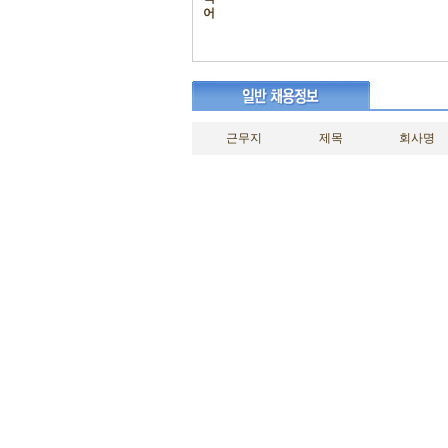
어
근무지
제목
회사명