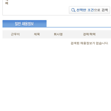
어
근무지
제목
회사명
경력/학력
검색된 채용정보가 없습니다.