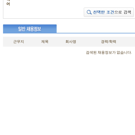
어
근무지
제목
회사명
경력/학력
검색된 채용정보가 없습니다.