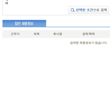
어
근무지
제목
회사명
경력/학력
검색된 채용정보가 없습니다.