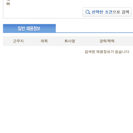
어
근무지
제목
회사명
경력/학력
검색된 채용정보가 없습니다.