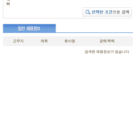
어
근무지
제목
회사명
경력/학력
검색된 채용정보가 없습니다.