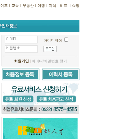
라이프
ㅣ
교육
ㅣ
부동산
ㅣ
여행
ㅣ
지식
ㅣ
비즈
ㅣ
쇼핑
아이디저장
회원가입
|
아이디/비밀번호 찾기