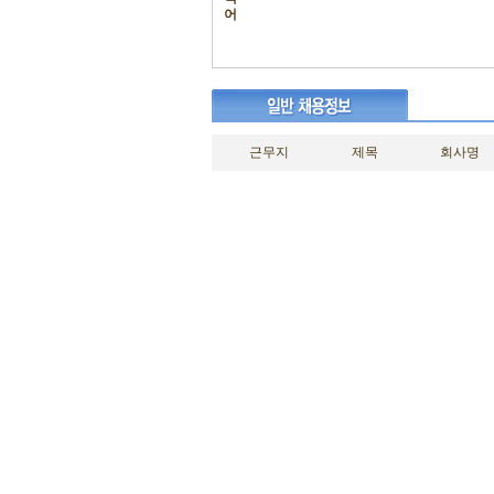
어
근무지
제목
회사명