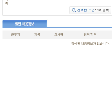
어
근무지
제목
회사명
경력/학력
검색된 채용정보가 없습니다.