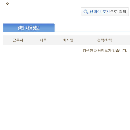
어
근무지
제목
회사명
경력/학력
검색된 채용정보가 없습니다.