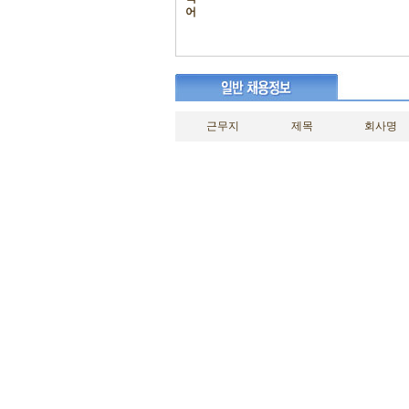
어
근무지
제목
회사명