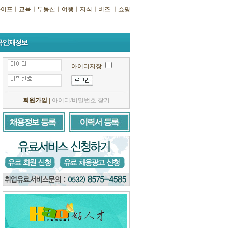
라이프
ㅣ
교육
ㅣ
부동산
ㅣ
여행
ㅣ
지식
ㅣ
비즈
ㅣ
쇼핑
아이디저장
회원가입
|
아이디/비밀번호 찾기